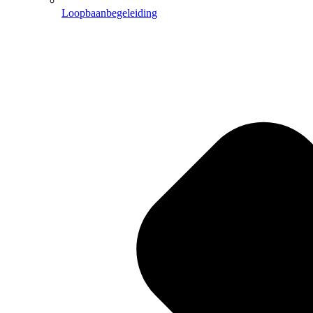
Loopbaanbegeleiding